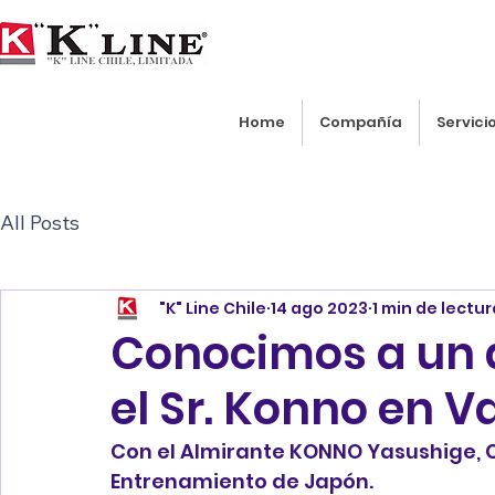
Home
Compañía
Servici
All Posts
"K" Line Chile
14 ago 2023
1 min de lectur
Conocimos a un a
el Sr. Konno en V
Con el Almirante KONNO Yasushige,
Entrenamiento de Japón.