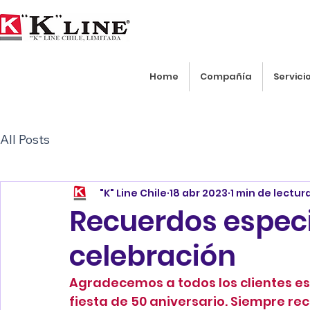
Home
Compañía
Servici
All Posts
"K" Line Chile
18 abr 2023
1 min de lectur
Recuerdos especi
celebración
Agradecemos a todos los clientes es
fiesta de 50 aniversario. Siempre re