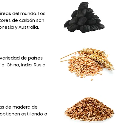
áreas del mundo. Los
ctores de carbón son
onesia y Australia.
 variedad de países
, China, India, Rusia,
zas de madera de
btienen astillando o