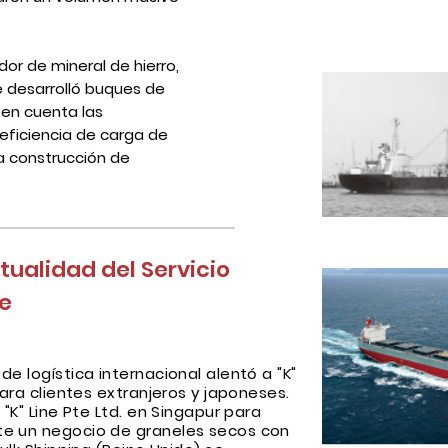
dor de mineral de hierro,
e desarrolló buques de
 en cuenta las
 eficiencia de carga de
la construcción de
tualidad del Servicio
ne
e logística internacional alentó a "K"
para clientes extranjeros y japoneses.
 "K" Line Pte Ltd. en Singapur para
te un negocio de graneles secos con