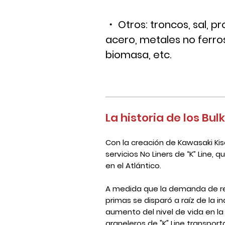
・ Otros: troncos, sal, p
acero, metales no ferro
biomasa, etc.
La historia de los Bul
Con la creación de Kawasaki Kise
servicios No Liners de “K” Line, 
en el Atlántico.
A medida que la demanda de re
primas se disparó a raíz de la ind
aumento del nivel de vida en la
graneleros de "K" Line transpo