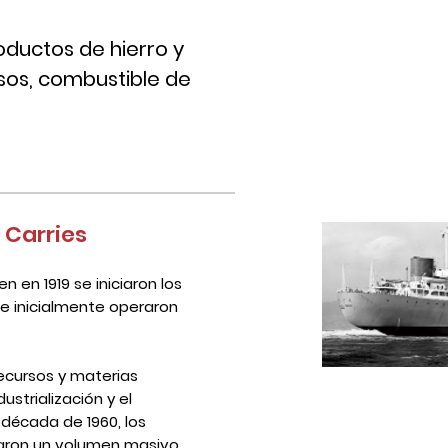
roductos de hierro y
sos, combustible de
k Carries
n en 1919 se iniciaron los
que inicialmente operaron
cursos y materias
ustrialización y el
 década de 1960, los
rtaron un volumen masivo