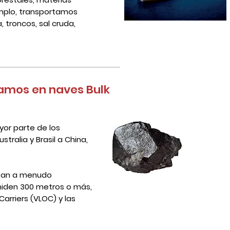
jemplo, transportamos
 troncos, sal cruda,
amos en naves Bulk
yor parte de los
ralia y Brasil a China,
izan a menudo
iden 300 metros o más,
arriers (VLOC) y las