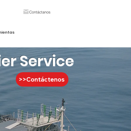
Contáctanos
mientas
ier Service
>>Contáctenos