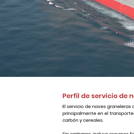
Perfil de servicio de 
El servicio de naves graneleras 
principalmente en el transporte 
carbón y cereales.
Sin embargo, incluye recursos f