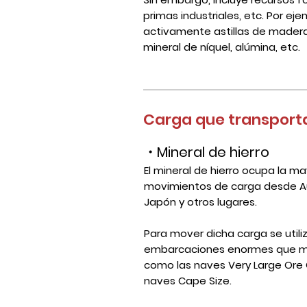
primas industriales, etc. Por e
activamente astillas de madera,
mineral de níquel, alúmina, etc.
Carga que transport
・Mineral de hierro
El mineral de hierro ocupa la ma
movimientos de carga desde Aust
Japón y otros lugares.
Para mover dicha carga se util
embarcaciones enormes que m
como las naves Very Large Ore C
naves Cape Size.