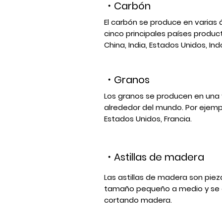
・Carbón
El carbón se produce en varias 
cinco principales países produ
China, India, Estados Unidos, Ind
・Granos
Los granos se producen en una
alrededor del mundo. Por ejemplo
Estados Unidos, Francia.
・
Astillas de madera
Las astillas de madera son pie
tamaño pequeño a medio y se o
cortando madera.