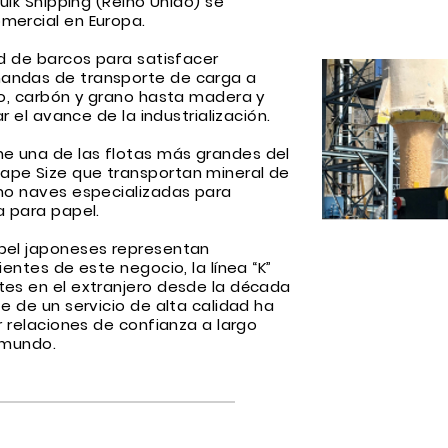
Bulk Shipping (Reino Unido) se
mercial en Europa.
ad de barcos para satisfacer
andas de transporte de carga a
ro, carbón y grano hasta madera y
ar el avance de la industrialización.
e una de las flotas más grandes del
ape Size que transportan mineral de
omo naves especializadas para
a para papel.
pel japoneses representan
ientes de este negocio, la línea “K”
tes en el extranjero desde la década
e de un servicio de alta calidad ha
r relaciones de confianza a largo
 mundo.