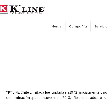
Home
Compañía
Servici
"K" Line Chile Ltda.
“K” LINE Chile Limitada fue fundada en 1972, inicialmente ba
denominación que mantuvo hasta 2013, año en que adoptó su