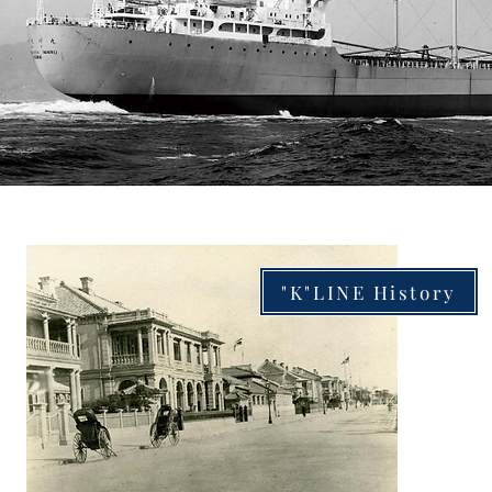
"K"LINE History