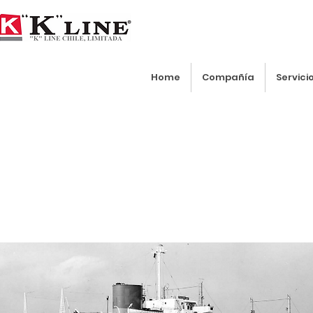
Home
Compañía
Servici
Historia de "K" Line
Durante más de 100 años, las operaciones de transport
infraestructura logística mundial, contribuyendo al des