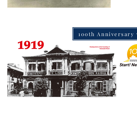
100th Anniversary 
Home
Servicios
Perfil