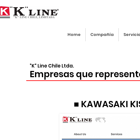
Home
Compañía
Servici
"K" Line Chile Ltda.
Empresas que represen
■ KAWASAKI KIS