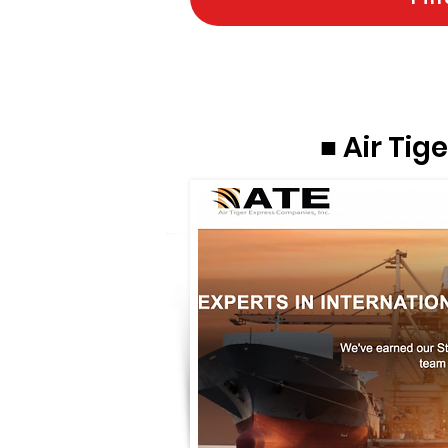
■ Air Tig