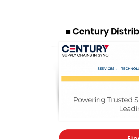
■ Century Distri
Fin