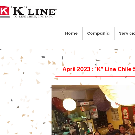
Home
Compañía
Servici
April 2023 : "K" Line Chile