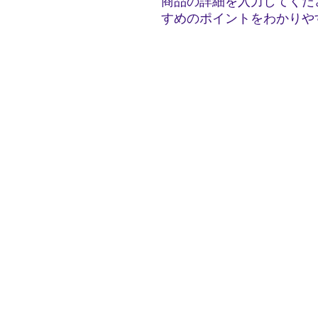
商品の詳細を入力してくだ
すめのポイントをわかりや
Home
Servicios
Car Carri
Bulk Carr
Total Log
Auto Logi
Contact